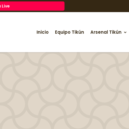
 Live
Inicio
Equipo Tikún
Arsenal Tikún