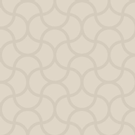
Este resultado es solo el diagnóstico.
bajo real comienza dentro del Curso de Autoconc
(Responsabilidad activa)
ca