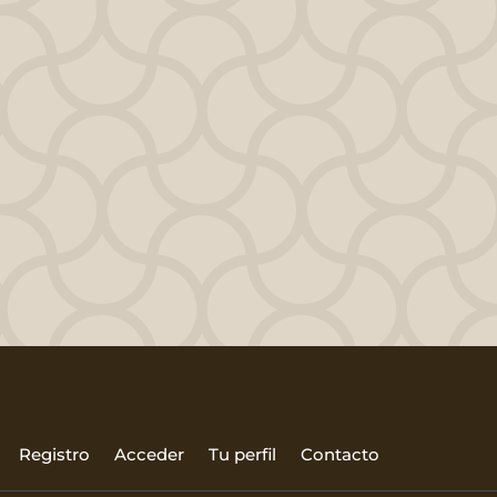
ción:
 SIGUIENTE NIVEL
Registro
Acceder
Tu perfil
Contacto