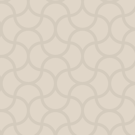
Mundo Cuántico
Abrir Portal