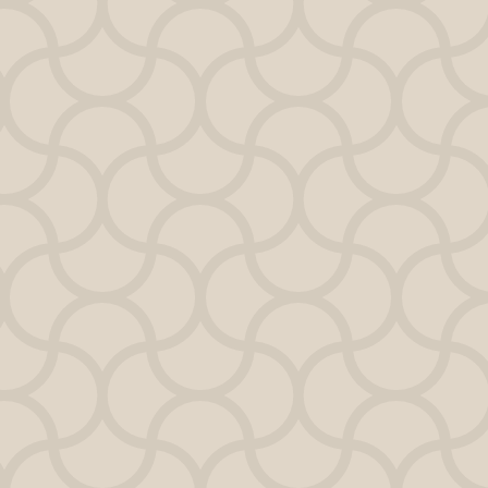
epto.