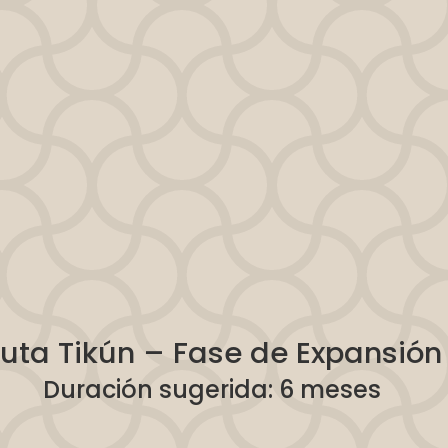
iciste suficiente.
stándar económico.
uta Tikún – Fase de Expansión
Duración sugerida: 6 meses