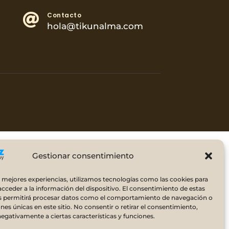
Contacto

hola@tikunalma.com
Gestionar consentimiento
s mejores experiencias, utilizamos tecnologías como las cookies para
cceder a la información del dispositivo. El consentimiento de estas
s permitirá procesar datos como el comportamiento de navegación o
ones únicas en este sitio. No consentir o retirar el consentimiento,
egativamente a ciertas características y funciones.