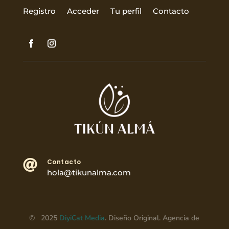
Registro
Acceder
Tu perfil
Contacto

Contacto
hola@tikunalma.com
© 2025
DiyiCat Media
. Diseño Original. Agencia de