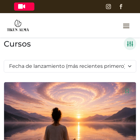

Cursos