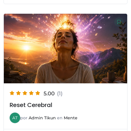
5.00
(1)
Reset Cerebral
AT
por
Admin Tikun
en
Mente