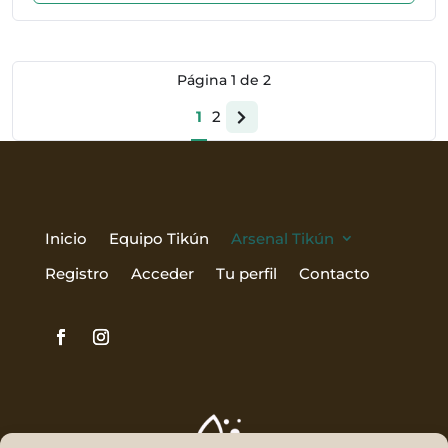
Página
1
de
2
1
2
Página
siguiente
Inicio
Equipo Tikún
Arsenal Tikún
Registro
Acceder
Tu perfil
Contacto