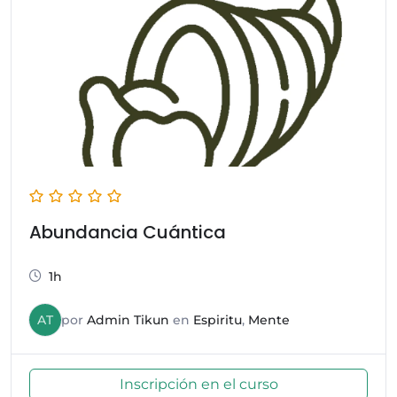
Abundancia Cuántica
1h
AT
por
Admin Tikun
en
Espiritu
,
Mente
Inscripción en el curso