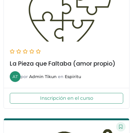
La Pieza que Faltaba (amor propio)
AT
por
Admin Tikun
en
Espiritu
Inscripción en el curso