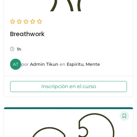
Breathwork
1h
AT
por
Admin Tikun
en
Espiritu
,
Mente
Inscripción en el curso