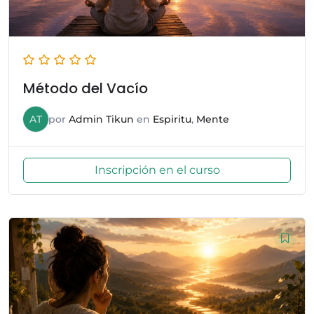
Método del Vacío
AT
por
Admin Tikun
en
Espiritu
,
Mente
Inscripción en el curso