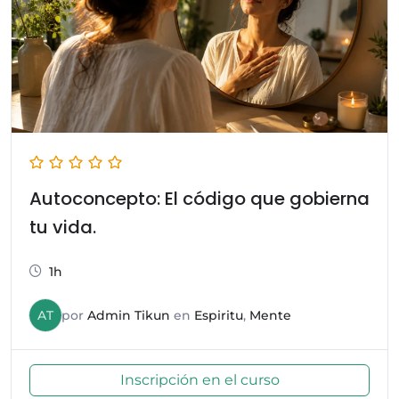
Autoconcepto: El código que gobierna
tu vida.
1h
AT
por
Admin Tikun
en
Espiritu
,
Mente
Inscripción en el curso