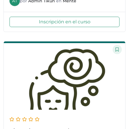
AT
por
Admin Tikun
en
Mente
Inscripción en el curso