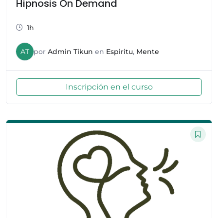
Hipnosis On Demand
1h
AT
por
Admin Tikun
en
Espiritu
,
Mente
Inscripción en el curso