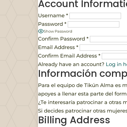
Account Informat
Username
*
Password
*
Show Password
Confirm Password
*
Email Address
*
Confirm Email Address
*
Already have an account?
Log in h
Información comp
Para el equipo de Tikún Alma es 
apoyes a llenar esta parte del form
¿Te interesaría patrocinar a otras
Si decides patrocinar otras mujer
Billing Address