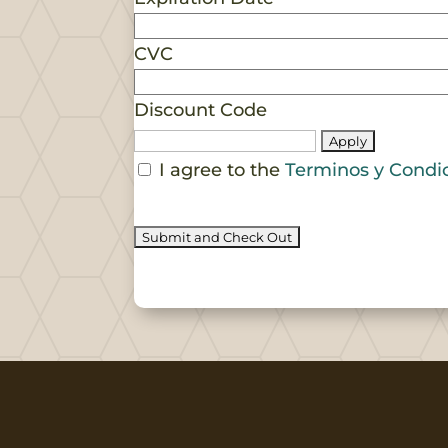
CVC
Discount Code
I agree to the
Terminos y Condi