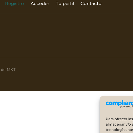
Registro
Acceder
Tu perfil
Contacto
ia de MKT
Para ofrecer la
almacenar y/o a
tecnologías no