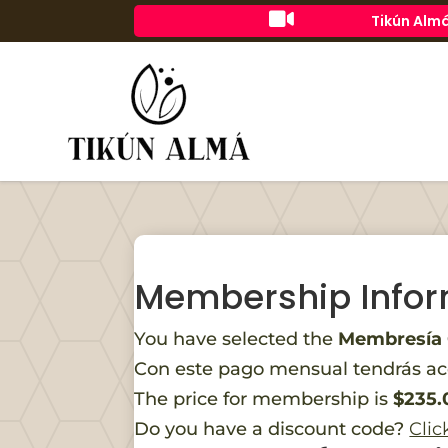

Tikún Almá
Membership Infor
You have selected the
Membresía 
Con este pago mensual tendrás ac
The price for membership is
$235.
Do you have a discount code?
Clic