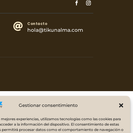
Contacto

hola@tikunalma.com
Gestionar consentimiento
s mejores experiencias, utilizamos tecnologías como las cookies para
cceder a la información del dispositivo. El consentimiento de estas
s permitirá procesar datos como el comportamiento de navegación o