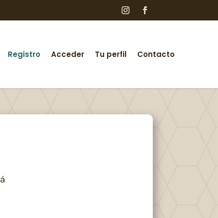
Registro
Acceder
Tu perfil
Contacto
má