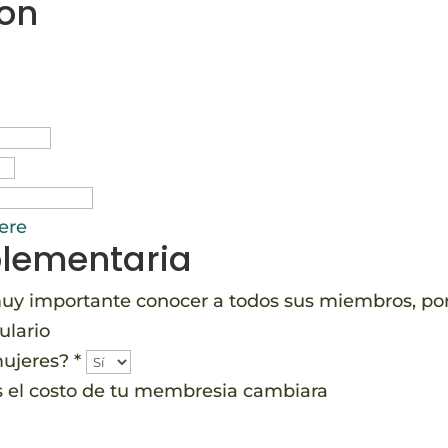
ion
ere
lementaria
muy importante conocer a todos sus miembros, po
ulario
 mujeres?
*
es el costo de tu membresia cambiara