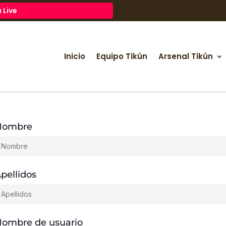
 Live
Inicio
Equipo Tikún
Arsenal Tikún
Nombre
pellidos
ombre de usuario