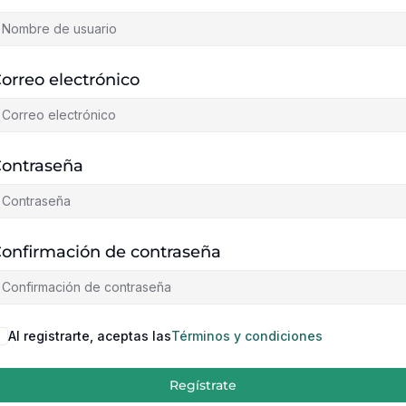
orreo electrónico
ontraseña
onfirmación de contraseña
Al registrarte, aceptas las
Términos y condiciones
Regístrate