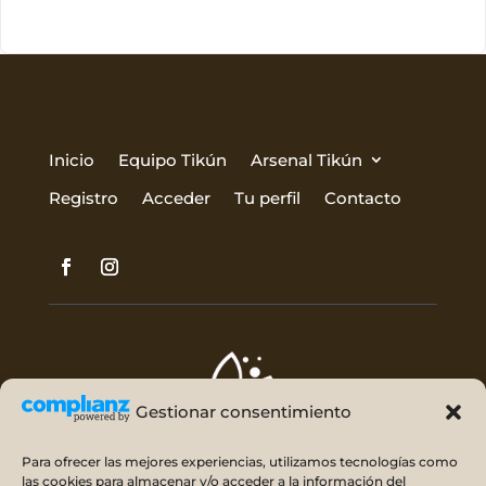
Inicio
Equipo Tikún
Arsenal Tikún
Registro
Acceder
Tu perfil
Contacto
Gestionar consentimiento
Para ofrecer las mejores experiencias, utilizamos tecnologías como
las cookies para almacenar y/o acceder a la información del