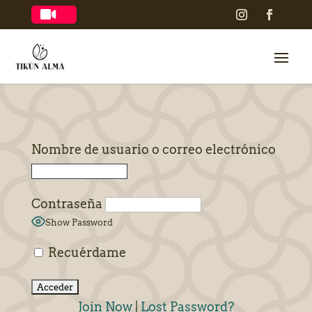

Nombre de usuario o correo electrónico
Contraseña
Show Password
Recuérdame
Join Now
|
Lost Password?