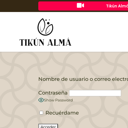

Tikún Almá
Nombre de usuario o correo electr
Contraseña
Show Password
Recuérdame