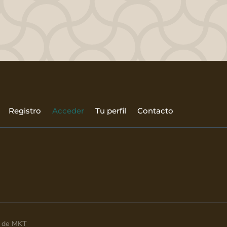
Registro
Acceder
Tu perfil
Contacto
ia de MKT