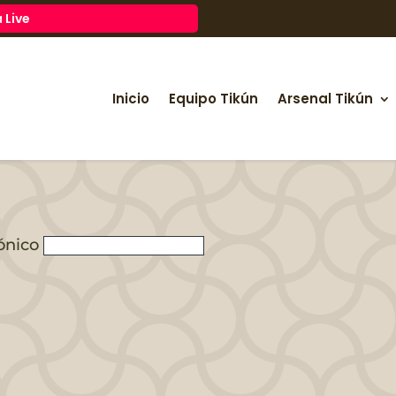
 Live
Inicio
Equipo Tikún
Arsenal Tikún
ónico