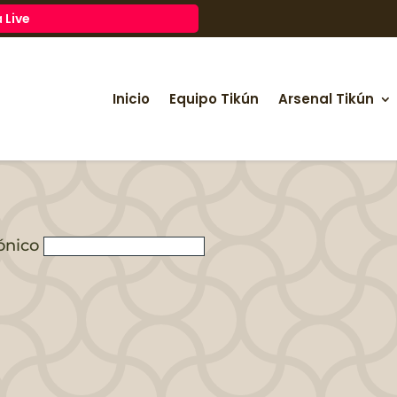
 Live
Inicio
Equipo Tikún
Arsenal Tikún
ónico