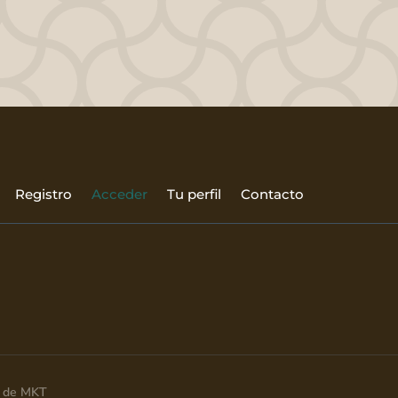
Registro
Acceder
Tu perfil
Contacto
ia de MKT