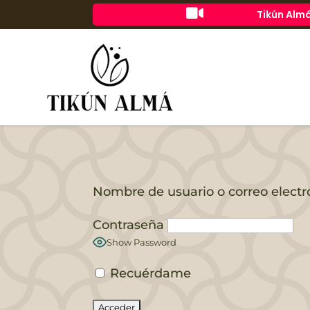

Tikún Almá
Nombre de usuario o correo electr
Contraseña
Show Password
Recuérdame