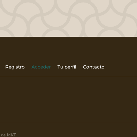
Registro
Acceder
Tu perfil
Contacto
ia de MKT