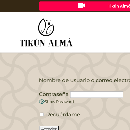

Tikún Almá
Nombre de usuario o correo electr
Contraseña
Show Password
Recuérdame