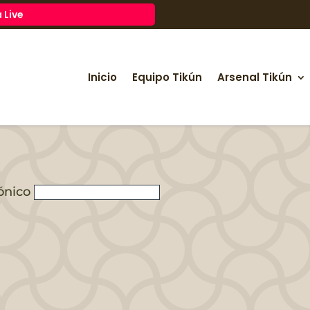
 Live
Inicio
Equipo Tikún
Arsenal Tikún
ónico