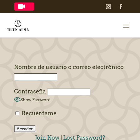

Nombre de usuario o correo electrónico
Contraseña
Show Password
Recuérdame
Join Now
|
Lost Password?