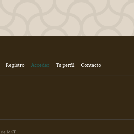
Registro
Acceder
Tu perfil
Contacto
ia de MKT