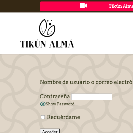

Tikún Almá
Nombre de usuario o correo electr
Contraseña
Show Password
Recuérdame